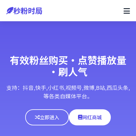
秒粉时局
有效粉丝购买·点赞播放量
·刷人气
支持：抖音,快手,小红书,视频号,微博,B站,西瓜头条,
等各类自媒体平台。
立即进入
网红商城