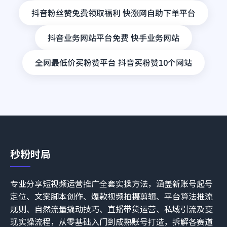
抖音粉丝赞免费领取福利 快涨网自助下单平台
抖音业务网站平台免费 快手业务网站
全网最低价买粉赞平台 抖音买粉赞10个网站
秒粉时局
专业分享短视频运营推广全套实操方法，涵盖新账号起号
定位、文案脚本创作、爆款视频拍摄剪辑、平台算法推流
规则、自然流量撬动技巧、直播带货运营、私域引流及变
现实操流程，从零基础入门到成熟账号打造，拆解各赛道