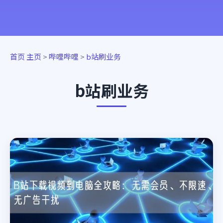
首页
主页
>
哔哩哔哩
>
b站刷业务
b站刷业务