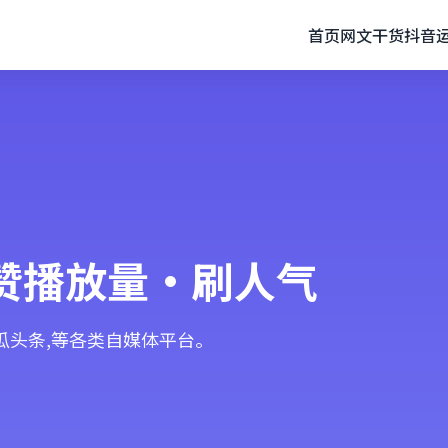
首页
网文干货
抖音
赞播放量·刷人气
西瓜头条,等各类自媒体平台。