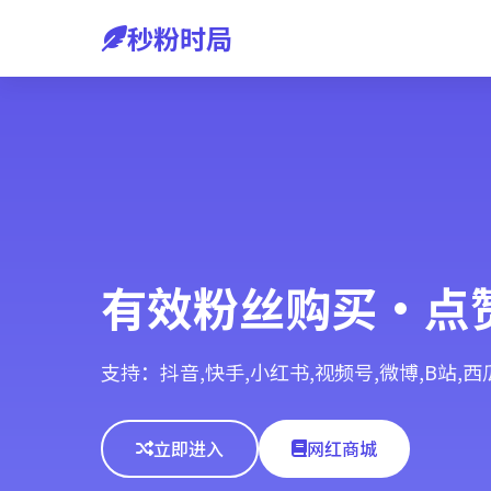
秒粉时局
有效粉丝购买·点
支持：抖音,快手,小红书,视频号,微博,B站,
立即进入
网红商城