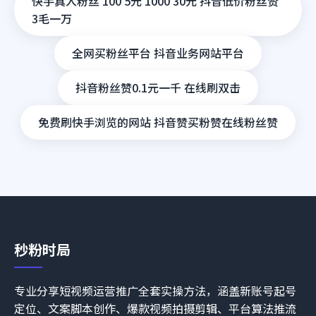
快手真人粉丝 100 5元 1000 30元 抖音低价粉丝赞
3毛一万
全网买粉丝平台 抖音业务网站平台
抖音粉丝赞0.1元一千 在线刷双击
免费刷快手浏览的网站 抖音赞买粉赞在线粉丝赞
秒粉时局
专业分享短视频运营推广全套实操方法，涵盖新账号起号
定位、文案脚本创作、爆款视频拍摄剪辑、平台算法推流