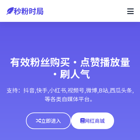
秒粉时局
有效粉丝购买·点赞播放量
·刷人气
支持：抖音,快手,小红书,视频号,微博,B站,西瓜头条,
等各类自媒体平台。
立即进入
网红商城