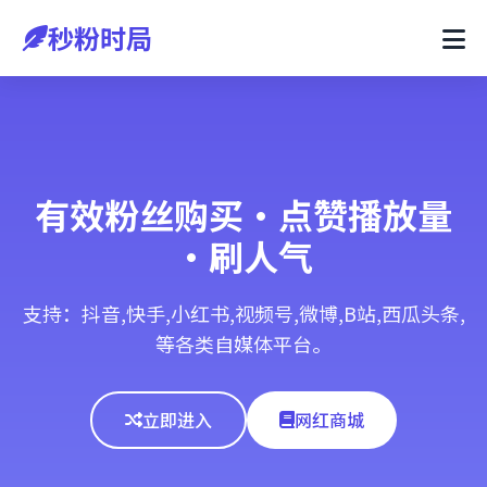
秒粉时局
有效粉丝购买·点赞播放量
·刷人气
支持：抖音,快手,小红书,视频号,微博,B站,西瓜头条,
等各类自媒体平台。
立即进入
网红商城