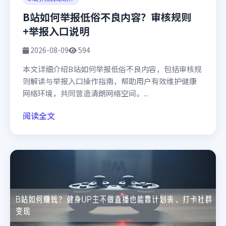
B站如何举报低俗不良内容？审核规则
+举报入口说明
2026-08-09
594
本文详细介绍B站如何举报低俗不良内容，包括审核规
则解读与举报入口操作指南，帮助用户有效维护健康
网络环境，共同营造清朗网络空间。...
阅读全文