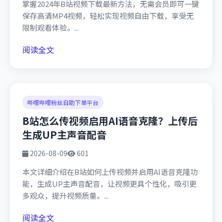
掌握2024年B站视频下载最新方法，无需会员即可一键
保存高清MP4视频，轻松实现视频自由下载，享受无
限制观看体验。...
阅读全文
哔哩哔哩粉丝自助下单平台
B站怎么传视频启用AI语音克隆？上传后
生成UP主声音配音
2026-08-09
601
本文详细介绍在B站如何上传视频并启用AI语音克隆功
能，生成UP主声音配音，让视频更具个性化，吸引更
多观众，提升视频质量。...
阅读全文