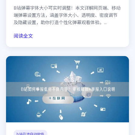
B站弹幕字体大小可实时调整！本文详解网页端、移动
端弹幕设置方法，涵盖字体大小、透明度、密度调节
及隐藏设置，助你打造个性化弹幕观看体验。...
阅读全文
b站引流自动软件