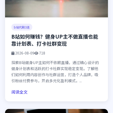
b站代刷3连
B站如何赚钱？健身UP主不做直播也能
靠计划表、打卡社群变现
2026-08-09
718
探索B站健身UP主如何不依赖直播，通过精心设计的
健身计划表和活跃的打卡社群实现稳定变现。了解他
们如何利用内容创作与社群运营，打造个人品牌，吸
引粉丝付费参与，开启多元化盈利模式。...
阅读全文