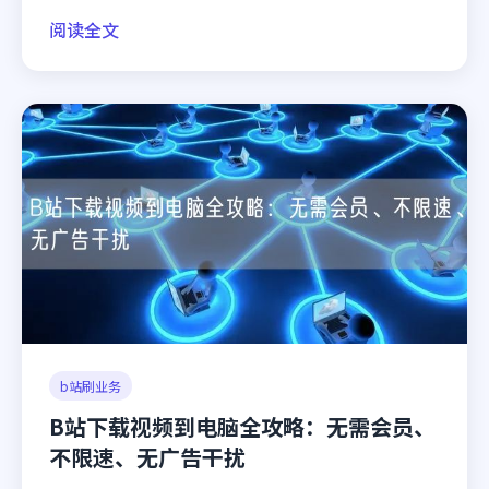
阅读全文
b站刷业务
B站下载视频到电脑全攻略：无需会员、
不限速、无广告干扰