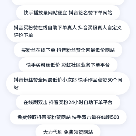
快手播放量网站便宜 抖音签名赞下单网站
抖音买粉赞在线自助下单真人 抖音买粉真人自定义
评论下单
买粉丝在线下单 抖音粉丝赞全网最低价网站
快手买粉丝低价 彩虹社区业务下单平台
抖音粉丝赞全网最低价小次郎 快手作品点赞50个网
站
在线刷双击 抖音买粉24小时自助下单平台
免费领取抖音买粉赞网站 快手双击量在线刷500
大力代刷 免费领赞网站