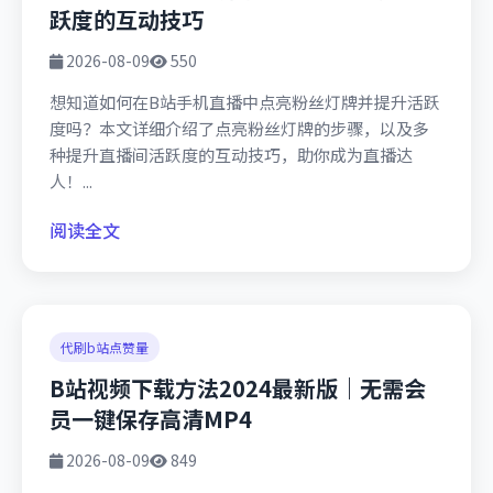
跃度的互动技巧
2026-08-09
550
想知道如何在B站手机直播中点亮粉丝灯牌并提升活跃
度吗？本文详细介绍了点亮粉丝灯牌的步骤，以及多
种提升直播间活跃度的互动技巧，助你成为直播达
人！...
阅读全文
代刷b站点赞量
B站视频下载方法2024最新版｜无需会
员一键保存高清MP4
2026-08-09
849